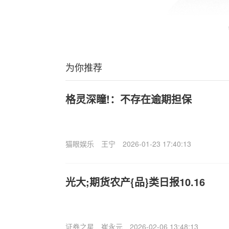
为你推荐
格灵深瞳!：不存在逾期担保
猫眼娱乐
王宁
2026-01-23 17:40:13
光大;期货农产{品}类日报10.16
证券之星
崔永元
2026-02-06 13:48:13