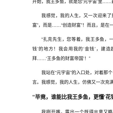
开始，我王多鱼，就是您‘元宇宙’里……最
我感觉，我的人生，又一次迎来了
富”，而是……“创造财富”！而且，是在
“扎克先生，您等着，我王多鱼，一
钱’的地方！我会用我的‘金钱’，建造
拜……‘王多鱼的财富帝国’！”
我站在“元宇宙”的入口处，对着那
言。我感觉，我的人生，仿佛又一次充满
“毕竟，谁能比我王多鱼，更懂‘花
我咧开嘴，露出一个既得🌸意又略