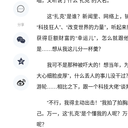
咽，又听说了什么“扎克”的大名。
这“扎克”是谁？新闻里、网络上，
分享
“科技狂人”、“改变世界的力量”，听起
获得巨额财富的“幸运儿”，怎么就跟
是……想从我这儿分一杯羹？
我可不是那种被吓大的！想当年，为
大心细脸皮厚”，什么丢人的事儿没干过
游轮……相比之下，跟一个科技大佬“谈
“不行，我得主动出击！”我拍了拍
己。万一，这“扎克”是个懂我的人呢？
呢？