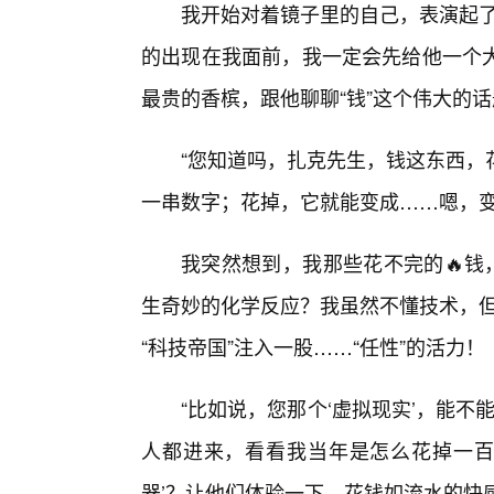
我开始对着镜子里的自己，表演起了
的出现在我面前，我一定会先给他一个
最贵的香槟，跟他聊聊“钱”这个伟大的
“您知道吗，扎克先生，钱这东西，
一串数字；花掉，它就能变成……嗯，变
我突然想到，我那些花不完的🔥钱
生奇妙的化学反应？我虽然不懂技术，但
“科技帝国”注入一股……“任性”的活力！
“比如说，您那个‘虚拟现实’，能不
人都进来，看看我当年是怎么花掉一百亿
器’？让他们体验一下，花钱如流水的快感