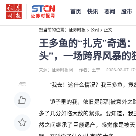
首页
快讯
要闻
股市
您当前的位置：
证券时报
>
公司
>
正文
王多鱼的“扎克”奇遇：
头”，一场跨界风暴的
来源：证券时报网
作者：王宁
2026-02-07 17
“我去！这什么情况？我王多鱼，竟然
点赞
镜子里的我，依旧是那副被意外之
多了几分如临大敌的紧张。要知道，我王
然之间继承了巨额遗产，感觉像是被天