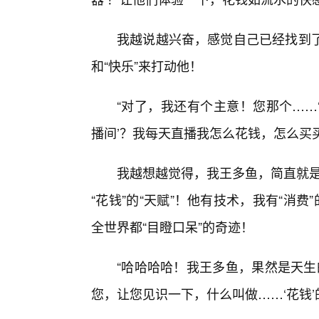
我越说越兴奋，感觉自己已经找到了与
和“快乐”来打动他！
“对了，我还有个主意！您那个……‘
播间’？我每天直播我怎么花钱，怎么买
我越想越觉得，我王多鱼，简直就是
“花钱”的“天赋”！他有技术，我有“消
全世界都“目瞪口呆”的奇迹！
“哈哈哈哈！我王多鱼，果然是天生
您，让您见识一下，什么叫做……‘花钱’