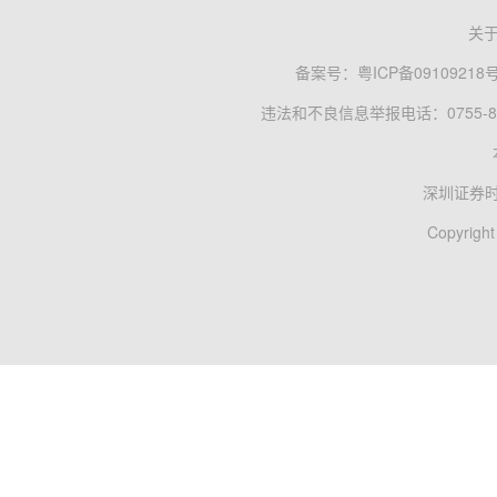
关
备案号：
粤ICP备09109218
违法和不良信息举报电话：0755-83
深圳证券
Copyright