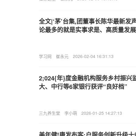
全文|‘茅’台集,团董事长陈华最新
论最多的就是实事求是、高质量发展
学习网
崔永元
2026-02-04 16:31:13
2;024{年}度金融机构服务乡村振
大、中行等6家银行获评“良好档”
三九养生堂
李小萌
2026-01-25 14:27:13
美年健!康发布客;户服务创新升级