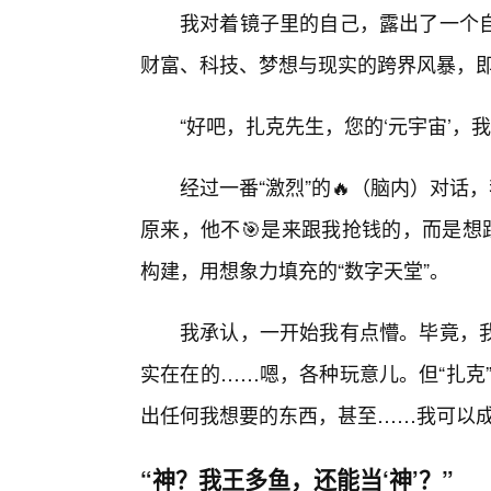
我对着镜子里的自己，露出了一个自
财富、科技、梦想与现实的跨界风暴，即
“好吧，扎克先生，您的‘元宇宙’，
经过一番“激烈”的🔥（脑内）对话
原来，他不🎯是来跟我抢钱的，而是想
构建，用想象力填充的“数字天堂”。
我承认，一开始我有点懵。毕竟，我
实在在的……嗯，各种玩意儿。但“扎克”
出任何我想要的东西，甚至……我可以成
“神？我王多鱼，还能当‘神’？”