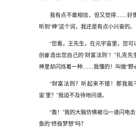
我有点不敢相信，但又觉得……好
听到“神”这个词，我还是有点小兴奋的。
“您看，王先生，在元宇宙里，您可
创📘造出您自己的‘财富法则’！”扎克
神里却闪烁着一种……我懂的！叫做“野
“财富法则？听起来不错！那我能不
宙’里？”我迫不及待地问道。
“轰！”我的大脑仿佛被🤔一道闪电
鱼的“终极梦想”吗？