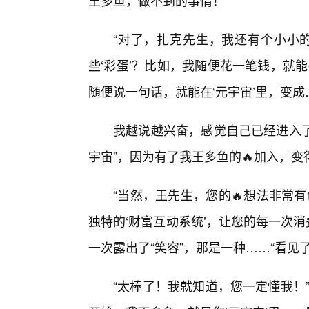
王多鱼，做不到的事情！
“对了，扎克先生，我还有个小小的
些‘彩蛋’？比如，我随便花一笔钱，就
随便说一句话，就能在‘元宇宙’里，变成…
我越说越兴奋，感觉自己已经进入了
宇宙”，因为有了我王多鱼的🔥加入，变得
“当然，王先生，您的🔥想法非常
独特的‘财富互动系统’，让您的每一次消
一次露出了“笑容”，那是一种……“看见
“太棒了！我就知道，您一定懂我！