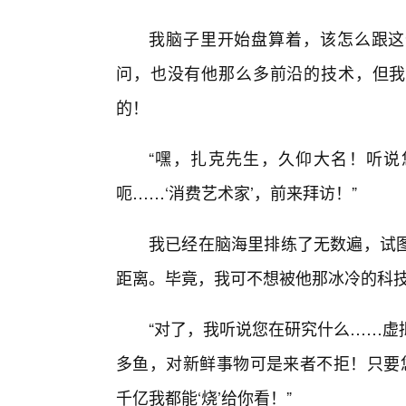
我脑子里开始盘算着，该怎么跟这
问，也没有他那么多前沿的技术，但我
的！
“嘿，扎克先生，久仰大名！听说
呃……‘消费艺术家’，前来拜访！”
我已经在脑海里排练了无数遍，试
距离。毕竟，我可不想被他那冰冷的科技
“对了，我听说您在研究什么……虚
多鱼，对新鲜事物可是来者不拒！只要您
千亿我都能‘烧’给你看！”